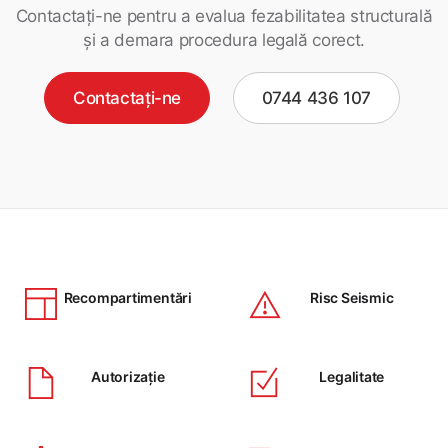
Contactați-ne pentru a evalua fezabilitatea structurală
și a demara procedura legală corect.
Contactați-ne
0744 436 107
Recompartimentări
Risc Seismic
Autorizație
Legalitate