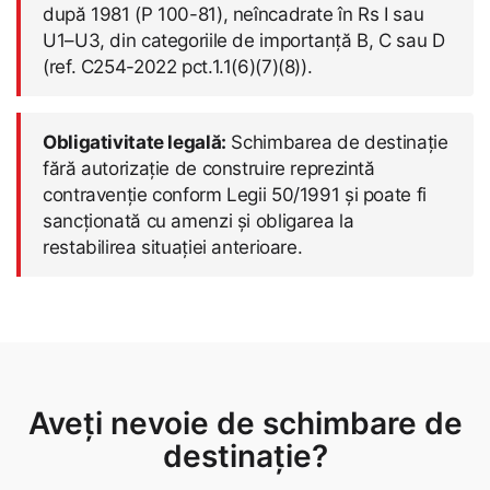
după 1981 (P 100-81), neîncadrate în Rs I sau
U1–U3, din categoriile de importanță B, C sau D
(ref. C254-2022 pct.1.1(6)(7)(8)).
Obligativitate legală:
Schimbarea de destinație
fără autorizație de construire reprezintă
contravenție conform Legii 50/1991 și poate fi
sancționată cu amenzi și obligarea la
restabilirea situației anterioare.
Aveți nevoie de schimbare de
destinație?