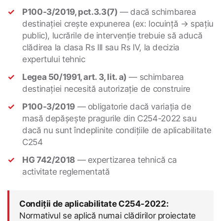
P100-3/2019, pct.3.3(7)
— dacă schimbarea
destinației crește expunerea (ex: locuință → spațiu
public), lucrările de intervenție trebuie să aducă
clădirea la clasa Rs III sau Rs IV, la decizia
expertului tehnic
Legea 50/1991, art. 3, lit. a)
— schimbarea
destinației necesită autorizație de construire
P100-3/2019
— obligatorie dacă variația de
masă depășește pragurile din C254-2022 sau
dacă nu sunt îndeplinite condițiile de aplicabilitate
C254
HG 742/2018
— expertizarea tehnică ca
activitate reglementată
Condiții de aplicabilitate C254-2022:
Normativul se aplică numai clădirilor proiectate