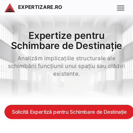
EXPERTIZARE.RO
Expertize pentru
Schimbare de Destinație
Analizăm implicațiile structurale ale
schimbării funcțiunii unui spațiu sau clădiri
existente.
Solicită Expertiză pentru Schimbare de Destinație