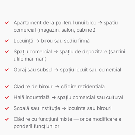
Apartament de la parterul unui bloc → spațiu
comercial (magazin, salon, cabinet)
Locuință → birou sau sediu firmă
Spațiu comercial → spațiu de depozitare (sarcini
utile mai mari)
Garaj sau subsol → spațiu locuit sau comercial
Clădire de birouri → clădire rezidențială
Hală industrială → spațiu comercial sau cultural
Școală sau instituție → locuințe sau birouri
Clădire cu funcțiuni mixte — orice modificare a
ponderii funcțiunilor