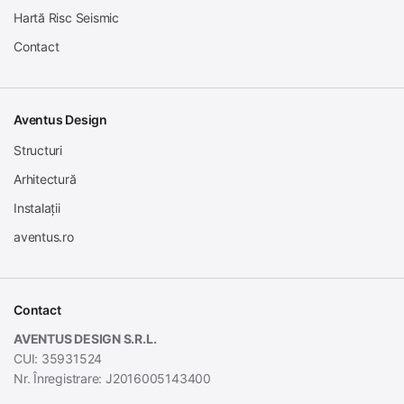
Hartă Risc Seismic
Contact
Aventus Design
Structuri
Arhitectură
Instalații
aventus.ro
Contact
AVENTUS DESIGN S.R.L.
CUI: 35931524
Nr. Înregistrare: J2016005143400