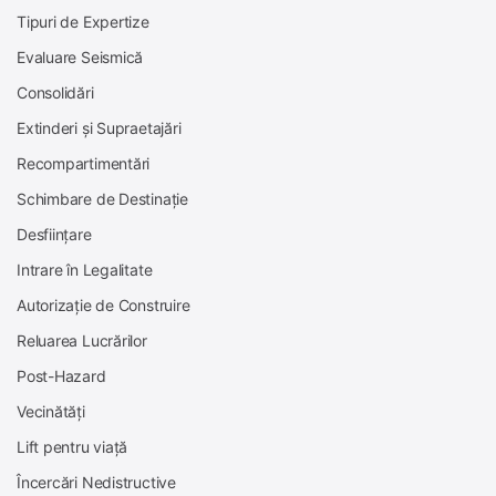
Tipuri de Expertize
Evaluare Seismică
Consolidări
Extinderi și Supraetajări
Recompartimentări
Schimbare de Destinație
Desființare
Intrare în Legalitate
Autorizație de Construire
Reluarea Lucrărilor
Post-Hazard
Vecinătăți
Lift pentru viață
Încercări Nedistructive